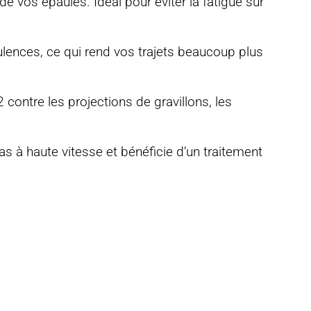
 de vos épaules
. Idéal pour éviter la fatigue sur
rbulences, ce qui rend vos trajets beaucoup plus
contre les projections de gravillons, les
as à haute vitesse et bénéficie d’un traitement