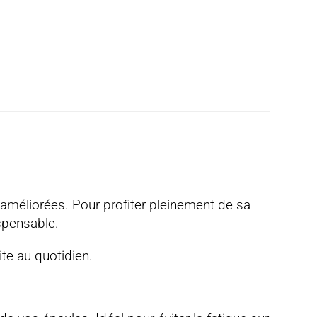
 améliorées
. Pour profiter pleinement de sa
ispensable
.
ite au quotidien
.