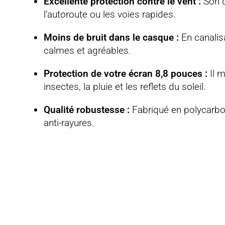
Excellente protection contre le vent :
Son d
l’autoroute ou les voies rapides
.
Moins de bruit dans le casque :
En canalisa
calmes et agréables
.
Protection de votre écran 8,8 pouces :
Il m
insectes, la pluie et les reflets du soleil
.
Qualité robustesse :
Fabriqué en polycarbona
anti-rayures
.