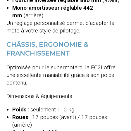
Fourche inversée réglable 880 mm
(avant)
Mono-amortisseur réglable 442
mm
(arrière)
Un réglage personnalisé permet d’adapter la
moto à votre style de pilotage.
CHÂSSIS, ERGONOMIE &
FRANCHISSEMENT
Optimisée pour le supermotard, la EC2I offre
une excellente maniabilité grâce à son poids
contenu.
Dimensions & équipements :
Poids
: seulement 110 kg
Roues
: 17 pouces (avant) / 17 pouces
(arrière)