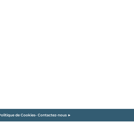
olitique de Cookies
-
Contactez-nous ►