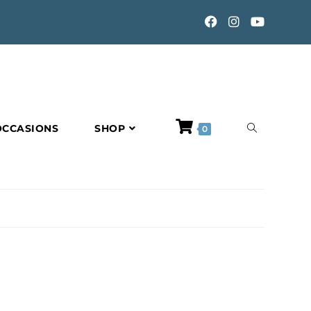
TOGGLE
OCCASIONS
SHOP
0
WEBSITE
SEARCH