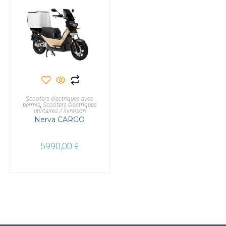
AJOUTER AU PANIER
Scooters électriques avec
permis
,
Scooters électriques
utilitaires / livraison
Nerva CARGO
5990,00
€