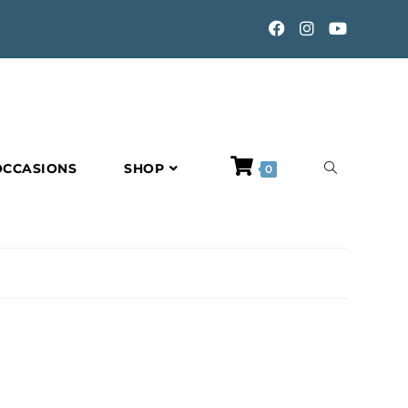
TOGGLE
OCCASIONS
SHOP
0
WEBSITE
SEARCH