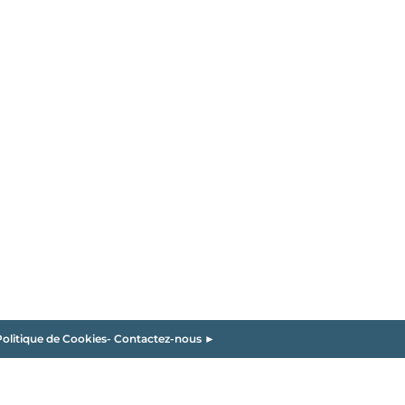
olitique de Cookies
-
Contactez-nous ►