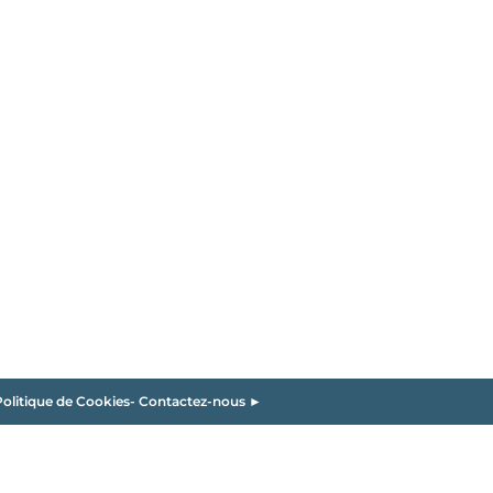
olitique de Cookies
-
Contactez-nous ►