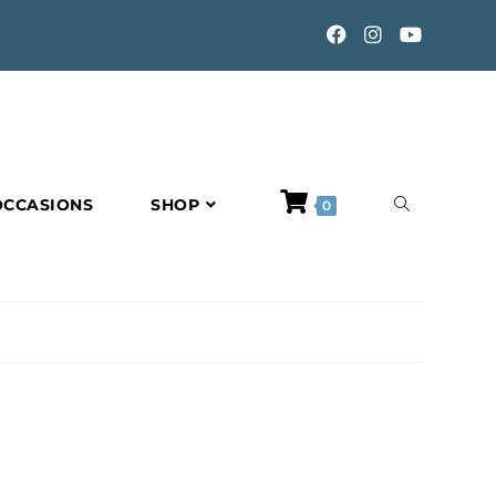
TOGGLE
OCCASIONS
SHOP
0
WEBSITE
SEARCH