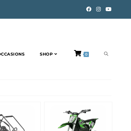
TOGGLE
OCCASIONS
SHOP
0
WEBSITE
SEARCH