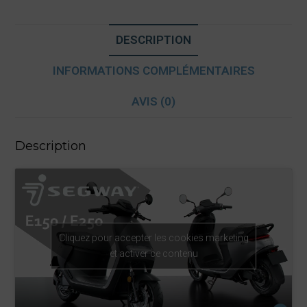
DESCRIPTION
INFORMATIONS COMPLÉMENTAIRES
AVIS (0)
Description
Cliquez pour accepter les cookies marketing
et activer ce contenu