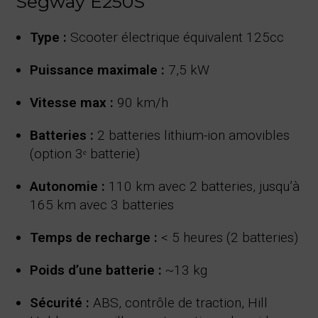
Segway E250S
Type :
Scooter électrique équivalent 125cc
Puissance maximale :
7,5 kW
Vitesse max :
90 km/h
Batteries :
2 batteries lithium-ion amovibles
(option 3ᵉ batterie)
Autonomie :
110 km avec 2 batteries, jusqu’à
165 km avec 3 batteries
Temps de recharge :
< 5 heures (2 batteries)
Poids d’une batterie :
~13 kg
Sécurité :
ABS, contrôle de traction, Hill