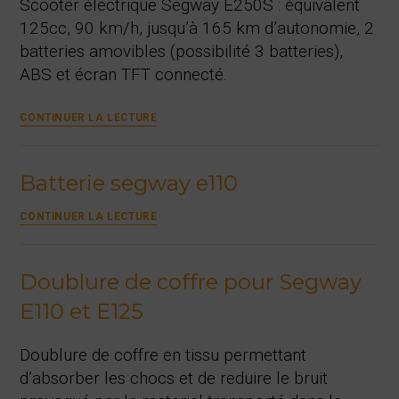
Scooter électrique Segway E250S : équivalent
125cc, 90 km/h, jusqu’à 165 km d’autonomie, 2
batteries amovibles (possibilité 3 batteries),
ABS et écran TFT connecté.
Segway
CONTINUER LA LECTURE
E250S
Batterie segway e110
Batterie
CONTINUER LA LECTURE
segway
e110
Doublure de coffre pour Segway
E110 et E125
Doublure de coffre en tissu permettant
d’absorber les chocs et de reduire le bruit