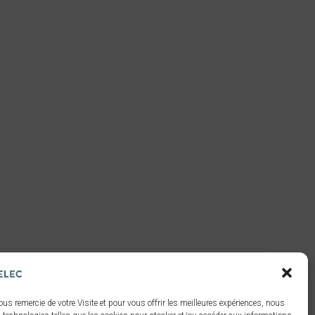
ous remercie de votre Visite et pour vous offrir les meilleures expériences, nous