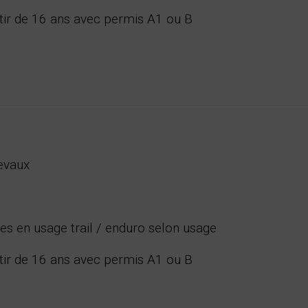
ir de 16 ans avec permis A1 ou B
evaux
es en usage trail / enduro selon usage
ir de 16 ans avec permis A1 ou B