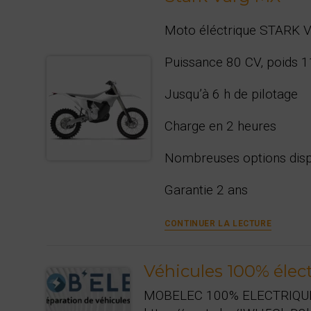
Moto éléctrique STARK V
Puissance 80 CV, poids 
Jusqu’à 6 h de pilotage
Charge en 2 heures
Nombreuses options disp
Garantie 2 ans
Stark
CONTINUER LA LECTURE
Varg
MX
Véhicules 100% élec
MOBELEC 100% ELECTRIQUE