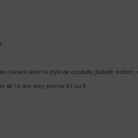
x
s (variant selon le style de conduite (balade, enduro, 
ir de 16 ans avec permis A1 ou B