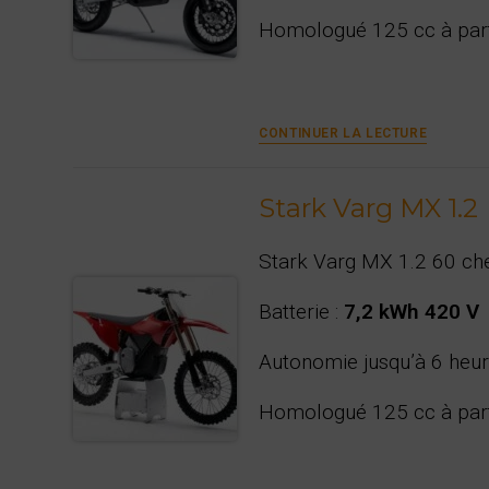
Homologué 125 cc à part
Stark
CONTINUER LA LECTURE
Varg
SM
Stark Varg MX 1.2
Stark Varg MX 1.2 60 ch
Batterie :
7,2 kWh 420 V
Autonomie jusqu’à 6 heur
Homologué 125 cc à part