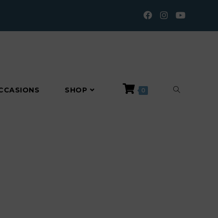
TOGGLE
CCASIONS
SHOP
0
WEBSITE
SEARCH